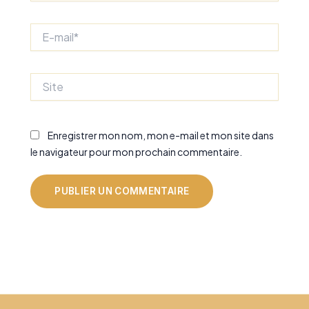
E-
mail*
Site
Enregistrer mon nom, mon e-mail et mon site dans
le navigateur pour mon prochain commentaire.