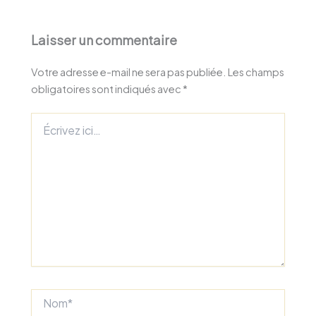
Laisser un commentaire
Votre adresse e-mail ne sera pas publiée.
Les champs
obligatoires sont indiqués avec
*
Écrivez
ici…
Nom*